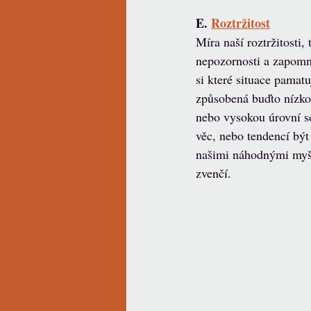
E. 
Roztržitost
Míra naší roztržitosti,
nepozornosti a zapomnět
si které situace pamatu
způsobená buďto nízko
nebo vysokou úrovní so
věc, nebo tendencí být
našimi náhodnými myš
zvenčí.