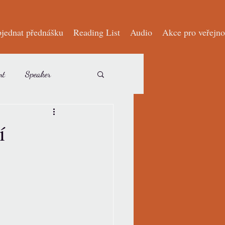
jednat přednášku
Reading List
Audio
Akce pro veřejno
nt
Speaker
est writer
In media
í