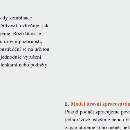
 tedy kombinace 
livosti, ovlivňuje, jak 
jeme. Roztržitost je 
u úrovní pozornosti, 
ustředění se na určitou 
 jednoduše vyrušeni 
lenkami nebo podněty 
F. 
Model úrovní zpracováván
Pokud podnět zpracujeme povr
jednorázově uslyšíme nebo uvi
zapamatujeme si ho méně, než