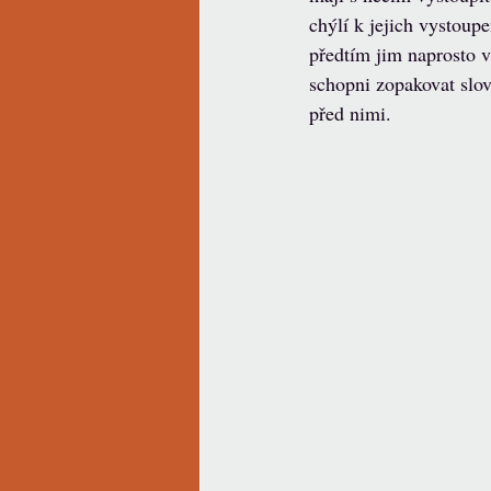
chýlí k jejich vystoupe
předtím jim naprosto 
schopni zopakovat slov
před nimi.