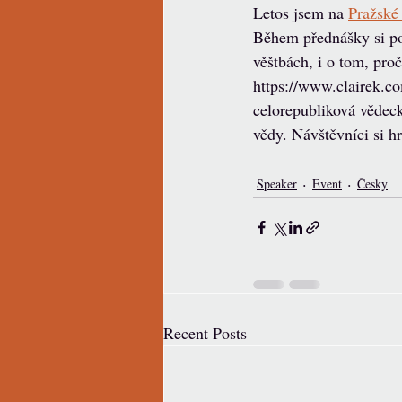
Letos jsem na 
Pražské
Během přednášky si poví
věštbách, i o tom, proč
https://www.clairek.c
celorepubliková vědeck
vědy. Návštěvníci si hr
Speaker
Event
Česky
Recent Posts