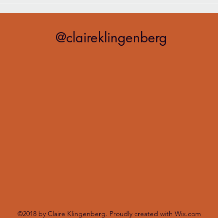
Misi
@claireklingenberg
©2018 by Claire Klingenberg. Proudly created with Wix.com