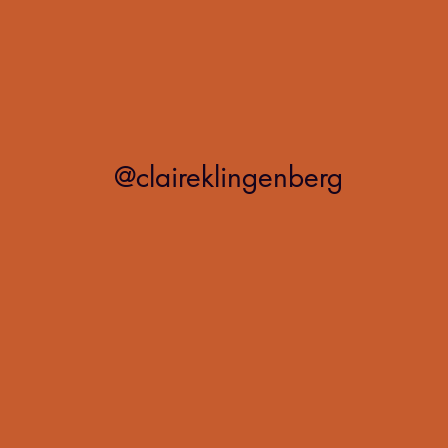
@claireklingenberg