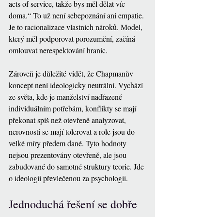
acts of service, takže bys měl dělat víc 
doma.“ To už není sebepoznání ani empatie. 
Je to racionalizace vlastních nároků. Model, 
který měl podporovat porozumění, začíná 
omlouvat nerespektování hranic.
Zároveň je důležité vidět, že Chapmanův 
koncept není ideologicky neutrální. Vychází 
ze světa, kde je manželství nadřazené 
individuálním potřebám, konflikty se mají 
překonat spíš než otevřeně analyzovat, 
nerovnosti se mají tolerovat a role jsou do 
velké míry předem dané. Tyto hodnoty 
nejsou prezentovány otevřeně, ale jsou 
zabudované do samotné struktury teorie. Jde 
o ideologii převlečenou za psychologii.
Jednoduchá řešení se dobře 