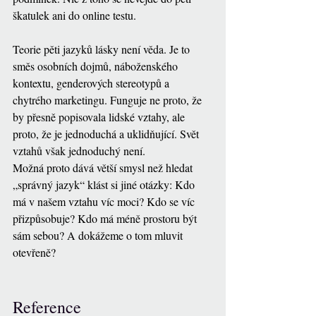
škatulek ani do online testu.
Teorie pěti jazyků lásky není věda. Je to 
směs osobních dojmů, náboženského 
kontextu, genderových stereotypů a 
chytrého marketingu. Funguje ne proto, že 
by přesně popisovala lidské vztahy, ale 
proto, že je jednoduchá a uklidňující. Svět 
vztahů však jednoduchý není.
Možná proto dává větší smysl než hledat 
„správný jazyk“ klást si jiné otázky: Kdo 
má v našem vztahu víc moci? Kdo se víc 
přizpůsobuje? Kdo má méně prostoru být 
sám sebou? A dokážeme o tom mluvit 
otevřeně? 
Reference