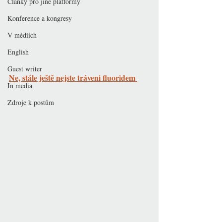
Články pro jiné platformy
Konference a kongresy
V médiích
English
Guest writer
Ne, stále ještě nejste tráveni fluoridem 
In media
Zdroje k postům