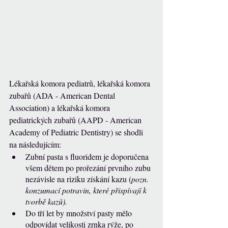
Lékařská komora pediatrů, lékařská komora 
zubařů (ADA - American Dental 
Association) a lékařská komora 
pediatrických zubařů (AAPD - American 
Academy of Pediatric Dentistry) se shodli 
na následujícím:
Zubní pasta s fluoridem je doporučena 
všem dětem po prořezání prvního zubu 
nezávisle na riziku získání kazu (
pozn. 
konzumací potravin, které přispívají k 
tvorbě kazů).
Do tří let by množství pasty mělo 
odpovídat velikosti zrnka rýže, po 