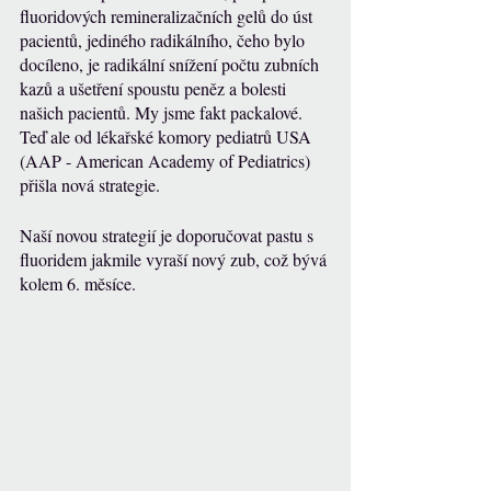
fluoridových remineralizačních gelů do úst 
pacientů, jediného radikálního, čeho bylo 
docíleno, je radikální snížení počtu zubních 
kazů a ušetření spoustu peněz a bolesti 
našich pacientů. My jsme fakt packalové.
Teď ale od lékařské komory pediatrů USA 
(AAP - American Academy of Pediatrics) 
přišla nová strategie.
Naší novou strategií je doporučovat pastu s 
fluoridem jakmile vyraší nový zub, což bývá 
kolem 6. měsíce.  